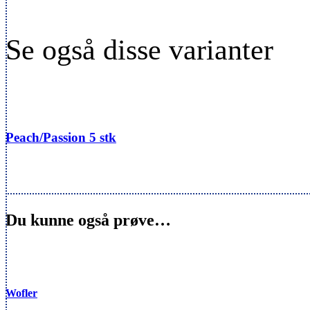
Peach/Passion 5 stk
Du kunne også prøve…
Wofler