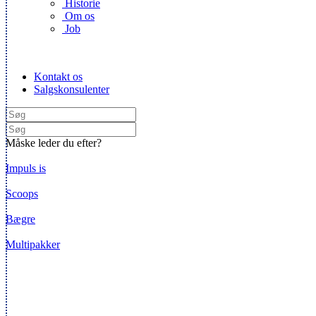
Historie
Om os
Job
Kontakt os
Salgskonsulenter
Måske leder du efter?
Impuls is
Scoops
Bægre
Multipakker