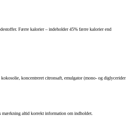
destoffer. Færre kalorier – indeholder 45% færre kalorier end
 kokosolie, koncentreret citronsaft, emulgator (mono- og diglycerider
es mærkning altid korrekt information om indholdet.