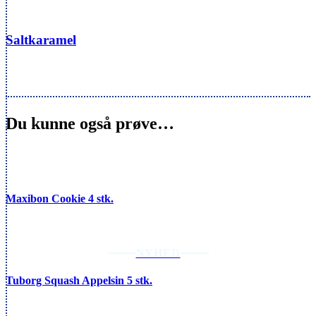
Saltkaramel
Du kunne også prøve…
Maxibon Cookie 4 stk.
NYHED
Tuborg Squash Appelsin 5 stk.