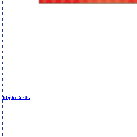
Isbjørn 5 stk.