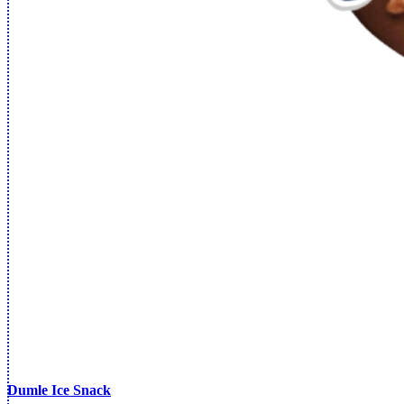
Dumle Ice Snack