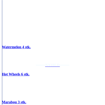
Watermelon 4 stk.
NYHED
Hot Wheels 6 stk.
Marabou 3 stk.