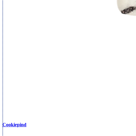
Cookiepind