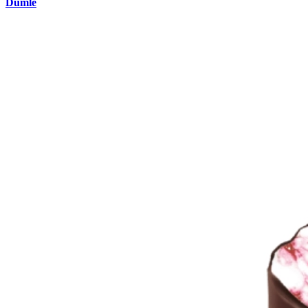
Dumle