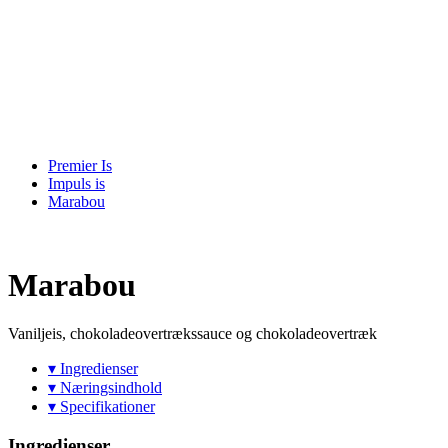
Premier Is
Impuls is
Marabou
Marabou
Vaniljeis, chokoladeovertrækssauce og chokoladeovertræk
▾ Ingredienser
▾ Næringsindhold
▾ Specifikationer
Ingredienser