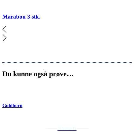
Marabou 3 stk.
Du kunne også prøve…
Guldhorn
NYHED