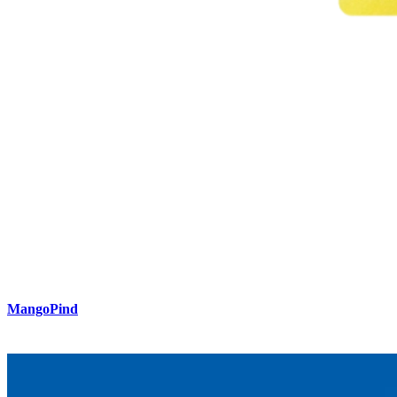
MangoPind