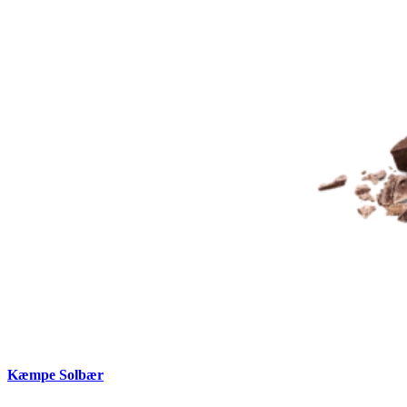
Kæmpe Solbær