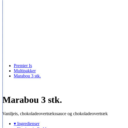
Premier Is
Multipakker
Marabou 3 stk.
Marabou 3 stk.
Vaniljeis, chokoladeovertrækssauce og chokoladeovertræk
▾ Ingredienser