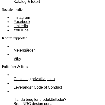
Katalog & Iskort
Sociale medier
Instagram
Facebook
LinkedIn
YouTube
Kontrolrapporter
Mejerigården
Viby
Politikker & links
Cookie og privatlivspolitk
Leverandør Code of Conduct
Har du brug for produktbilleder?
Brug NRG design portal