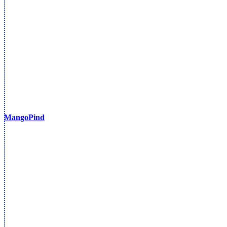
MangoPind