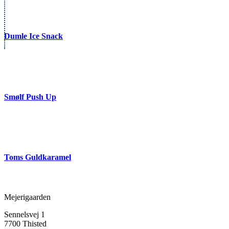
Dumle Ice Snack
Smølf Push Up
Toms Guldkaramel
Mejerigaarden
Sennelsvej 1
7700 Thisted