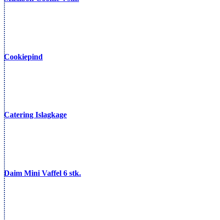
Cookiepind
Catering Islagkage
Daim Mini Vaffel 6 stk.