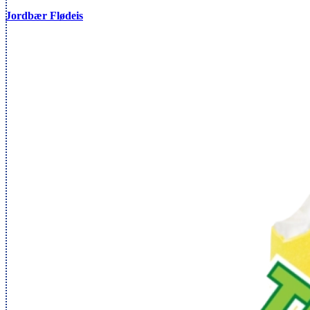
Jordbær Flødeis