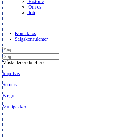
Historie
Om os
Job
Kontakt os
Salgskonsulenter
Måske leder du efter?
Impuls is
Scoops
Bægre
Multipakker