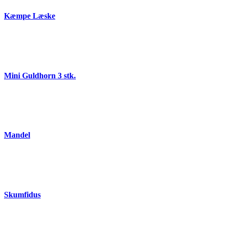
Kæmpe Læske
Mini Guldhorn 3 stk.
Mandel
Skumfidus