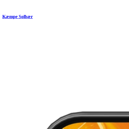
Kæmpe Solbær