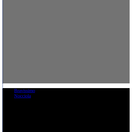
Bravissimo
Nocciola
Nocciola