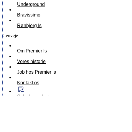
Underground
Bravissimo
Rønbjerg Is
Genveje
Om Premier Is
Vores historie
Job hos Premier Is
Kontakt os
Salgskonsulenter
Katalog & Iskort
Sociale medier
Instagram